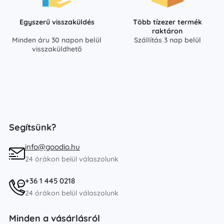
Egyszerű visszaküldés
Több tízezer termék
raktáron
Minden áru 30 napon belül
Szállítás 3 nap belül
visszaküldhető
Segítsünk?
info@goodio.hu
24 órákon belül válaszolunk
+36 1 445 0218
24 órákon belül válaszolunk
Minden a vásárlásról