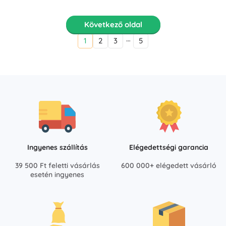
Következő oldal
…
1
2
3
5
Ingyenes szállítás
Elégedettségi garancia
39 500 Ft feletti vásárlás
600 000+ elégedett vásárló
esetén ingyenes