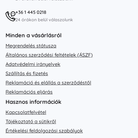
+36 1 445 0218
24 órákon belül válaszolunk
Minden a vásárlásról
Megrendelés státusza
Általános szerződési feltételek (ÁSZF)
Adatvédelmi irányelvek
Szállítás és fizetés
Reklamáció és elállás a szerződéstől
Reklamációs eljárás
Hasznos információk
Kapcsolatfelvétel
Tájékoztató a sütikről
Értékelési feldolgozási szabályok