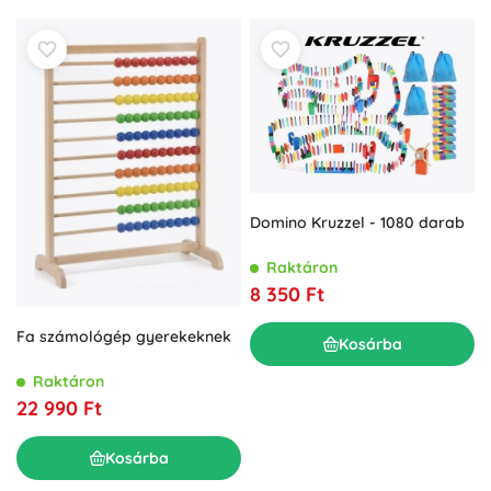
Domino Kruzzel - 1080 darab
Raktáron
8 350 Ft
Fa számológép gyerekeknek
Kosárba
Raktáron
22 990 Ft
Kosárba