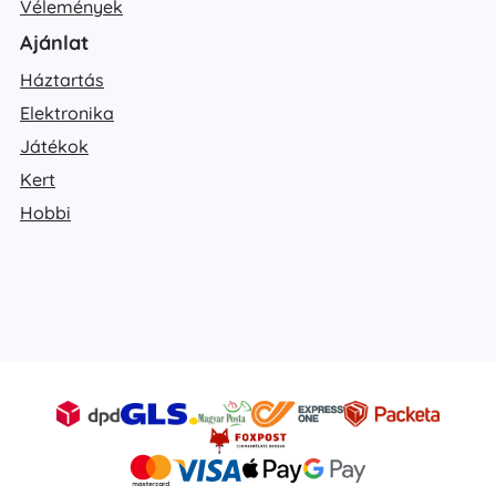
Vélemények
Ajánlat
Háztartás
Elektronika
Játékok
Kert
Hobbi