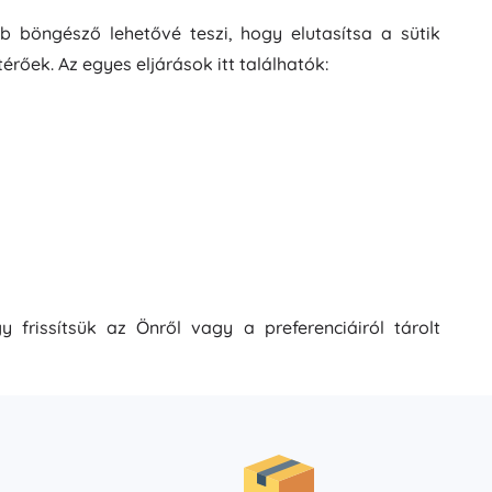
bb böngésző lehetővé teszi, hogy elutasítsa a sütik
rőek. Az egyes eljárások itt találhatók:
frissítsük az Önről vagy a preferenciáiról tárolt