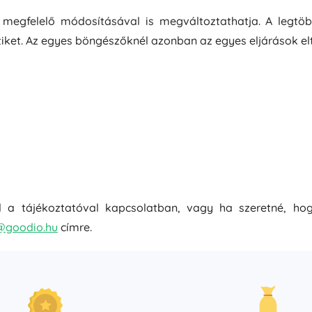
k megfelelő módosításával is megváltoztathatja. A legtö
iket. Az egyes böngészőknél azonban az egyes eljárások elté
a tájékoztatóval kapcsolatban, vagy ha szeretné, hogy 
@goodio.hu
címre.