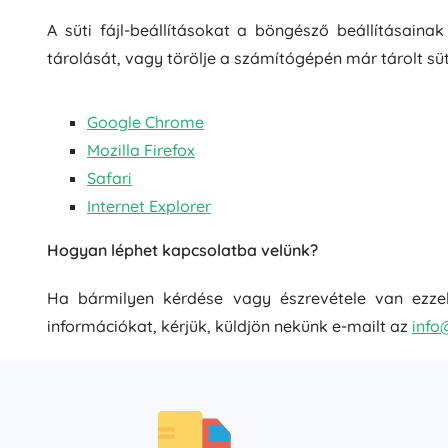
A süti fájl-beállításokat a böngésző beállításaina
tárolását, vagy törölje a számítógépén már tárolt süt
Google Chrome
Mozilla Firefox
Safari
Internet Explorer
Hogyan léphet kapcsolatba velünk?
Ha bármilyen kérdése vagy észrevétele van ezzel 
információkat, kérjük, küldjön nekünk e-mailt az
info