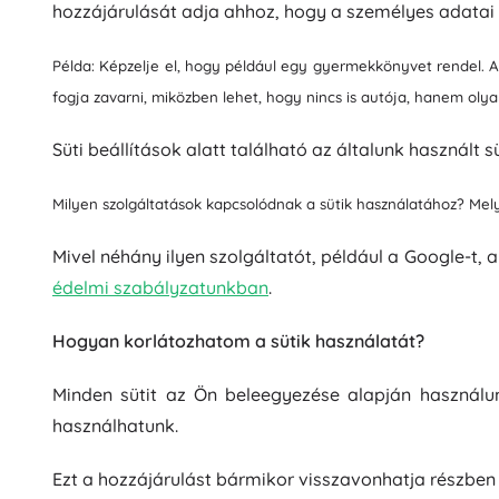
hozzájárulását adja ahhoz, hogy a személyes adatai 
Példa: Képzelje el, hogy például egy gyermekkönyvet rendel. Az
fogja zavarni, miközben lehet, hogy nincs is autója, hanem olya
Süti beállítások alatt található az általunk használt süt
Milyen szolgáltatások kapcsolódnak a sütik használatához? Mely
Mivel néhány ilyen szolgáltatót, például a Google-t,
édelmi szabályzatunkban
.
Hogyan korlátozhatom a sütik használatát?
Minden sütit az Ön beleegyezése alapján használu
használhatunk.
Ezt a hozzájárulást bármikor visszavonhatja részben 