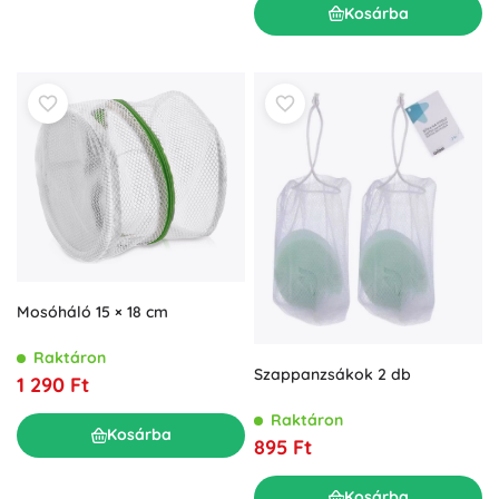
Kosárba
Mosóháló 15 × 18 cm
Raktáron
Szappanzsákok 2 db
1 290 Ft
Raktáron
Kosárba
895 Ft
Kosárba