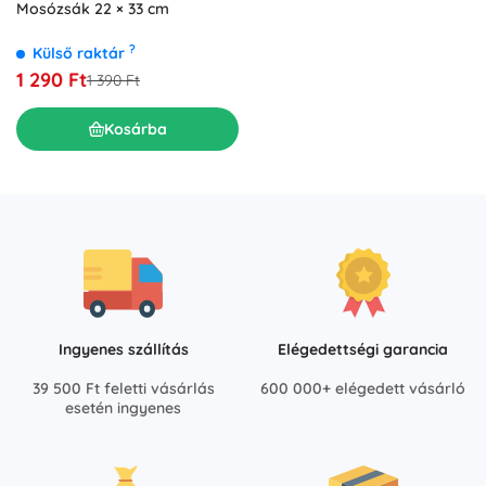
Mosózsák 22 × 33 cm
?
Külső raktár
1 290 Ft
1 390 Ft
Kosárba
Ingyenes szállítás
Elégedettségi garancia
39 500 Ft feletti vásárlás
600 000+ elégedett vásárló
esetén ingyenes