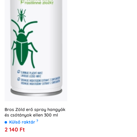
Bros Zöld erő spray hangyák
és csótányok ellen 300 ml
?
Külső raktár
2 140 Ft