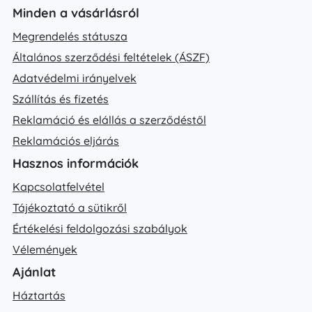
Minden a vásárlásról
Megrendelés státusza
Általános szerződési feltételek (ÁSZF)
Adatvédelmi irányelvek
Szállítás és fizetés
Reklamáció és elállás a szerződéstől
Reklamációs eljárás
Hasznos információk
Kapcsolatfelvétel
Tájékoztató a sütikről
Értékelési feldolgozási szabályok
Vélemények
Ajánlat
Háztartás