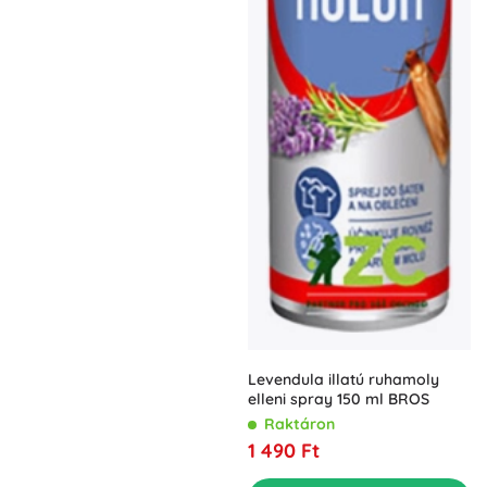
Levendula illatú ruhamoly
elleni spray 150 ml BROS
Raktáron
1 490 Ft