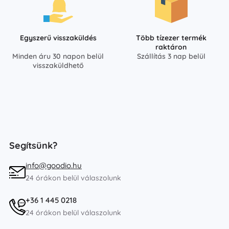
Egyszerű visszaküldés
Több tízezer termék
raktáron
Minden áru 30 napon belül
Szállítás 3 nap belül
visszaküldhető
Segítsünk?
info@goodio.hu
24 órákon belül válaszolunk
+36 1 445 0218
24 órákon belül válaszolunk