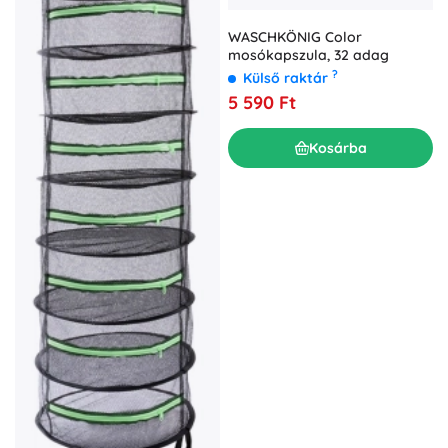
WASCHKÖNIG Color
mosókapszula, 32 adag
?
Külső raktár
5 590 Ft
Kosárba