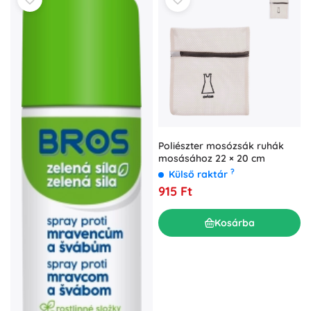
Poliészter mosózsák ruhák
mosásához 22 × 20 cm
?
Külső raktár
915 Ft
Kosárba