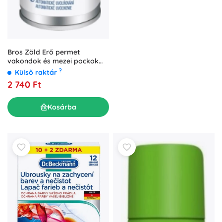
Bros Zöld Erő permet
vakondok és mezei pockok
ellen 400 ml
?
Külső raktár
2 740 Ft
Kosárba