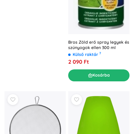
Bros Zöld erő spray legyek és
szúnyogok ellen 300 ml
?
Külső raktár
2 090 Ft
Kosárba