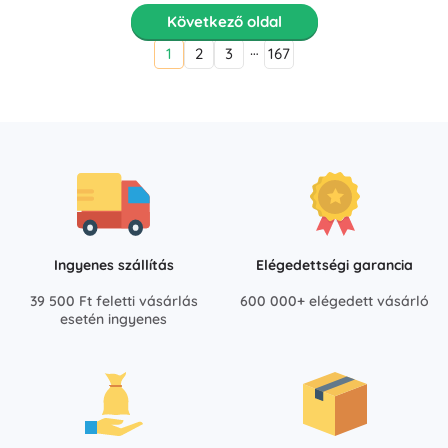
Következő oldal
…
1
2
3
167
Ingyenes szállítás
Elégedettségi garancia
39 500 Ft feletti vásárlás
600 000+ elégedett vásárló
esetén ingyenes