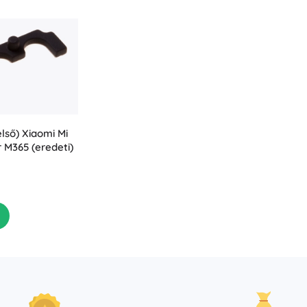
első) Xiaomi Mi
r M365 (eredeti)