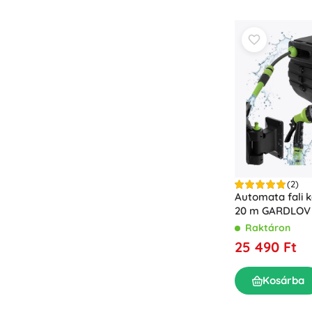
Puzzle
(2)
Automata fali k
20 m GARDLOV
Raktáron
25 490 Ft
Kosárba