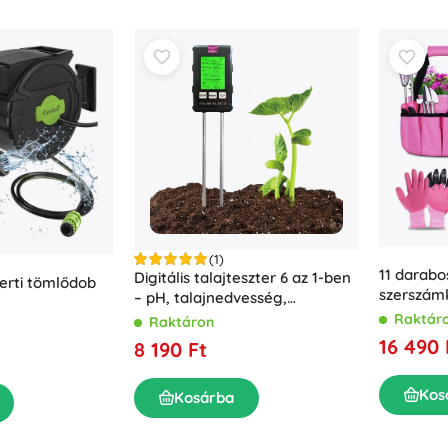
(1)
11 darabos
Digitális talajteszter 6 az 1-ben
erti tömlődob
szerszámk
– pH, talajnedvesség,
hőmérséklet, termékenység,
Raktár
Raktáron
fény és páratartalom mérése
16 490 
8 190 Ft
Kos
Kosárba