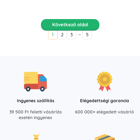
Következő oldal
…
1
2
3
5
Ingyenes szállítás
Elégedettségi garancia
39 500 Ft feletti vásárlás
600 000+ elégedett vásárló
esetén ingyenes