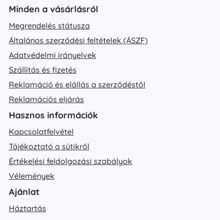
Minden a vásárlásról
Megrendelés státusza
Általános szerződési feltételek (ÁSZF)
Adatvédelmi irányelvek
Szállítás és fizetés
Reklamáció és elállás a szerződéstől
Reklamációs eljárás
Hasznos információk
Kapcsolatfelvétel
Tájékoztató a sütikről
Értékelési feldolgozási szabályok
Vélemények
Ajánlat
Háztartás