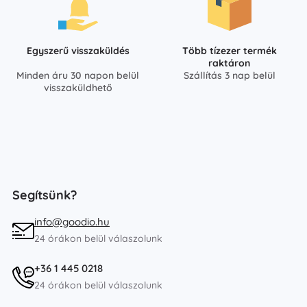
Egyszerű visszaküldés
Több tízezer termék
raktáron
Minden áru 30 napon belül
Szállítás 3 nap belül
visszaküldhető
Segítsünk?
info@goodio.hu
24 órákon belül válaszolunk
+36 1 445 0218
24 órákon belül válaszolunk