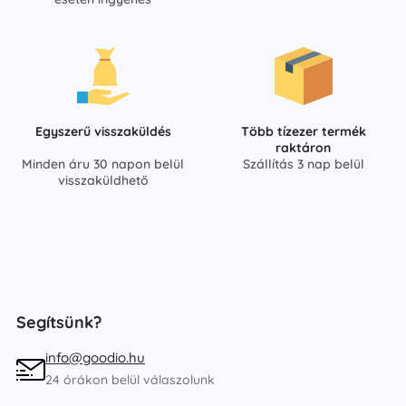
Egyszerű visszaküldés
Több tízezer termék
raktáron
Minden áru 30 napon belül
Szállítás 3 nap belül
visszaküldhető
Segítsünk?
info@goodio.hu
24 órákon belül válaszolunk