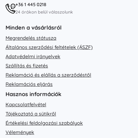
+36 1 445 0218
24 órákon belül válaszolunk
Minden a vásárlásról
Megrendelés státusza
Általános szerződési feltételek (ÁSZF)
Adatvédelmi irányelvek
Szállítás és fizetés
Reklamáció és elállás a szerződéstől
Reklamációs eljárás
Hasznos információk
Kapcsolatfelvétel
Tájékoztató a sütikről
Értékelési feldolgozási szabályok
Vélemények