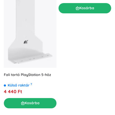
Kosárba
Fali tartó PlayStation 5-höz
?
Külső raktár
4 440 Ft
Kosárba