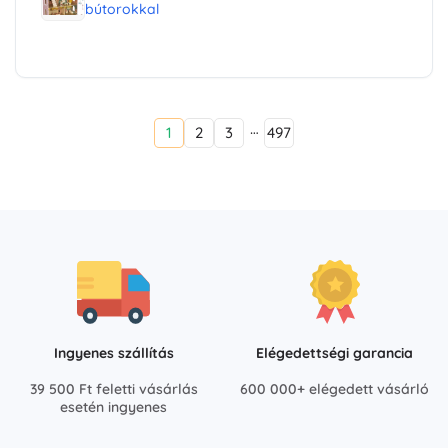
bútorokkal
…
1
2
3
497
Ingyenes szállítás
Elégedettségi garancia
39 500 Ft feletti vásárlás
600 000+ elégedett vásárló
esetén ingyenes