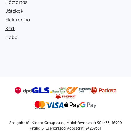
Háztartás
Játékok
Elektronika
Kert
Hobbi
Szolgáltató: Kidero Group s.r.o., Malobřevnovská 904/33, 16900
Praha 6, Csehország Adószám: 24259331