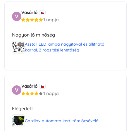
Vásárló
V
1 napja
Nagyon jó minőség
Asztali LED lámpa nagyítóval és állítható
karral, 2 rögzítési lehetőség
Vásárló
V
1 napja
Elégedett
Gardlov automata kerti tömlőcsévélő