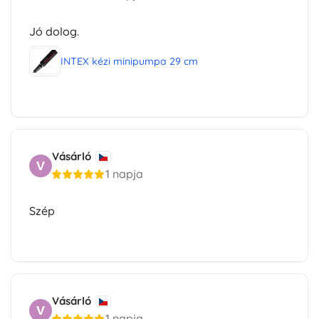
Jó dolog.
INTEX kézi minipumpa 29 cm
Vásárló
V
1 napja
Szép
Vásárló
V
1 napja