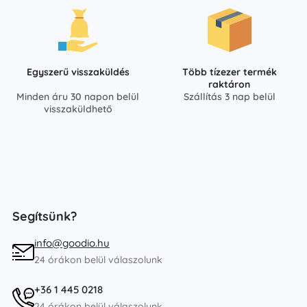
Egyszerű visszaküldés
Több tízezer termék
raktáron
Minden áru 30 napon belül
Szállítás 3 nap belül
visszaküldhető
Segítsünk?
info@goodio.hu
24 órákon belül válaszolunk
+36 1 445 0218
24 órákon belül válaszolunk