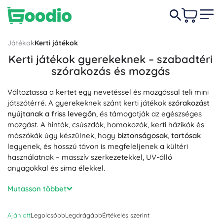
Játékok
Kerti játékok
Kerti játékok gyerekeknek – szabadtéri
szórakozás és mozgás
Változtassa a kertet egy nevetéssel és mozgással teli mini
játszótérré. A gyerekeknek szánt kerti játékok
szórakozást
nyújtanak a friss levegőn
, és támogatják az egészséges
mozgást. A hinták, csúszdák, homokozók, kerti házikók és
mászókák úgy készülnek, hogy
biztonságosak
,
tartósak
legyenek, és hosszú távon is megfeleljenek a kültéri
használatnak – masszív szerkezetekkel, UV-álló
anyagokkal és sima élekkel.
Forró napokon a vizes játékok, a gyerekmedencék és a
Mutasson többet
vizes csúszdák gondoskodnak a
nyári felfrissülésről
,
miközben fejlesztik az érzékelést. A homokozók homokozó
Ajánlott
Legolcsóbb
Legdrágább
Értékelés szerint
készletekkel (vödrök, lapátok, formák)
kreatív játékra
és