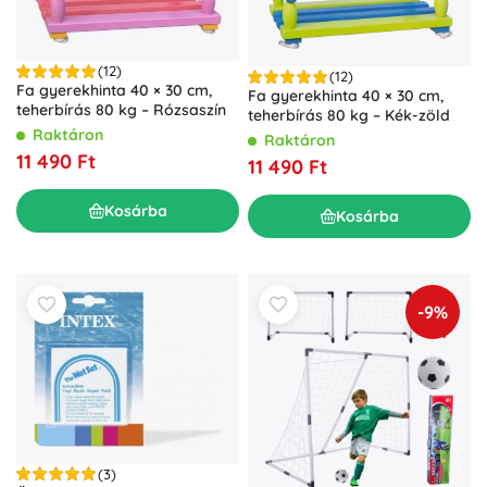
(12)
(12)
Fa gyerekhinta 40 × 30 cm,
Fa gyerekhinta 40 × 30 cm,
teherbírás 80 kg – Rózsaszín
teherbírás 80 kg – Kék-zöld
Raktáron
Raktáron
11 490 Ft
11 490 Ft
Kosárba
Kosárba
-9%
(3)