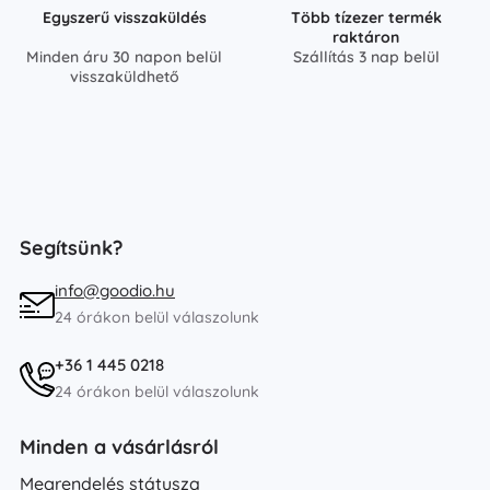
Egyszerű visszaküldés
Több tízezer termék
raktáron
Minden áru 30 napon belül
Szállítás 3 nap belül
visszaküldhető
Segítsünk?
info@goodio.hu
24 órákon belül válaszolunk
+36 1 445 0218
24 órákon belül válaszolunk
Minden a vásárlásról
Megrendelés státusza