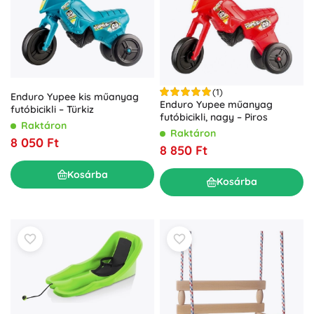
(1)
Enduro Yupee kis műanyag
Enduro Yupee műanyag
futóbicikli – Türkiz
futóbicikli, nagy – Piros
Raktáron
Raktáron
8 050 Ft
8 850 Ft
Kosárba
Kosárba