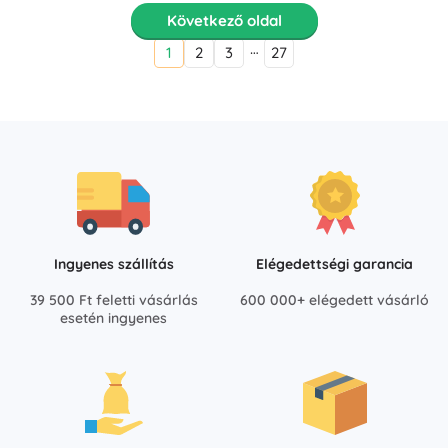
Következő oldal
…
1
2
3
27
Ingyenes szállítás
Elégedettségi garancia
39 500 Ft feletti vásárlás
600 000+ elégedett vásárló
esetén ingyenes