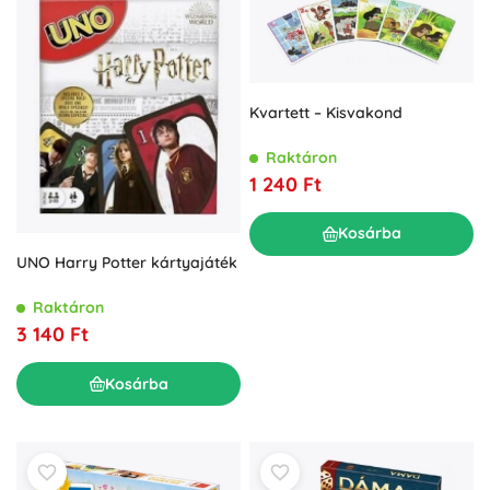
Kvartett – Kisvakond
Raktáron
1 240 Ft
Kosárba
UNO Harry Potter kártyajáték
Raktáron
3 140 Ft
Kosárba