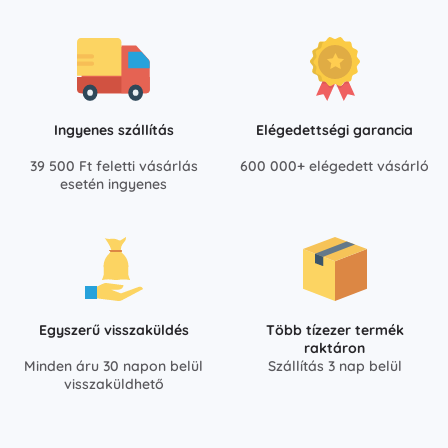
Ingyenes szállítás
Elégedettségi garancia
39 500 Ft feletti vásárlás
600 000+ elégedett vásárló
esetén ingyenes
Egyszerű visszaküldés
Több tízezer termék
raktáron
Minden áru 30 napon belül
Szállítás 3 nap belül
visszaküldhető