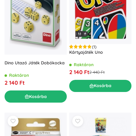
(1)
Kártyajáték Uno
Dino Utazó Játék Dobókocka
Raktáron
2 140 Ft
2 440 Ft
Raktáron
2 140 Ft
Kosárba
Kosárba