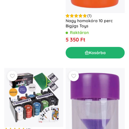
(1)
Nagy homokóra 10 perc
Bigjigs Toys
Raktáron
5 350 Ft
Kosárba