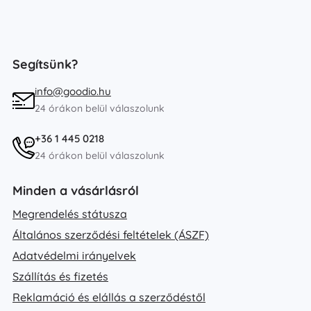
Segítsünk?
info@goodio.hu
24 órákon belül válaszolunk
+36 1 445 0218
24 órákon belül válaszolunk
Minden a vásárlásról
Megrendelés státusza
Általános szerződési feltételek (ÁSZF)
Adatvédelmi irányelvek
Szállítás és fizetés
Reklamáció és elállás a szerződéstől