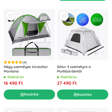
(4)
Négy személyes túrasátor
Sátor 4 személyre a
Montana
MultiGardentől
Raktáron
Raktáron
16 490 Ft
27 490 Ft
Kosárba
Kosárba