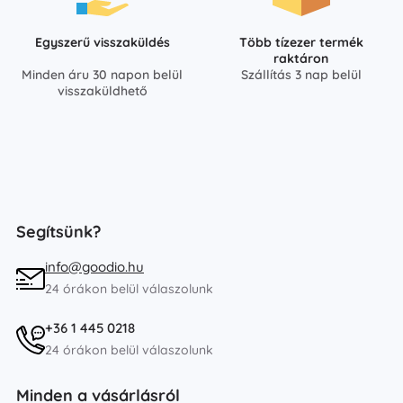
Egyszerű visszaküldés
Több tízezer termék
raktáron
Minden áru 30 napon belül
Szállítás 3 nap belül
visszaküldhető
Segítsünk?
info@goodio.hu
24 órákon belül válaszolunk
+36 1 445 0218
24 órákon belül válaszolunk
Minden a vásárlásról