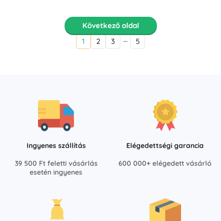
Következő oldal
…
1
2
3
5
Ingyenes szállítás
Elégedettségi garancia
39 500 Ft feletti vásárlás
600 000+ elégedett vásárló
esetén ingyenes