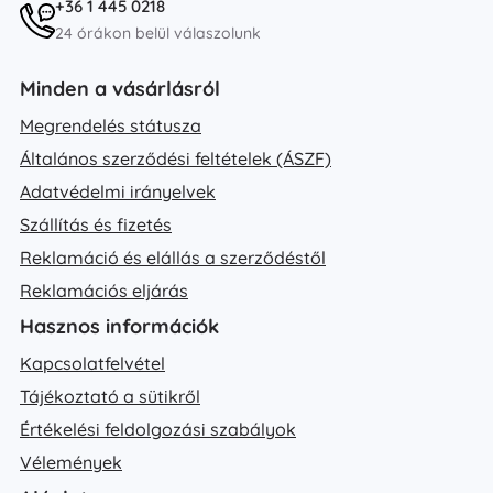
+36 1 445 0218
24 órákon belül válaszolunk
Minden a vásárlásról
Megrendelés státusza
Általános szerződési feltételek (ÁSZF)
Adatvédelmi irányelvek
Szállítás és fizetés
Reklamáció és elállás a szerződéstől
Reklamációs eljárás
Hasznos információk
Kapcsolatfelvétel
Tájékoztató a sütikről
Értékelési feldolgozási szabályok
Vélemények