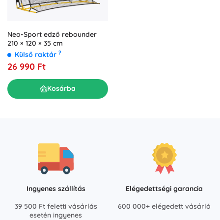
Neo-Sport edző rebounder
210 × 120 × 35 cm
?
Külső raktár
26 990 Ft
Kosárba
Ingyenes szállítás
Elégedettségi garancia
39 500 Ft feletti vásárlás
600 000+ elégedett vásárló
esetén ingyenes