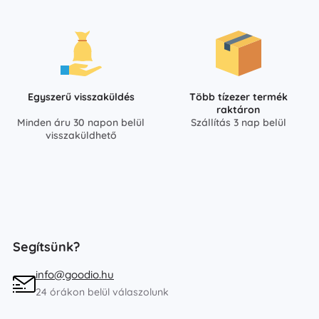
Egyszerű visszaküldés
Több tízezer termék
raktáron
Minden áru 30 napon belül
Szállítás 3 nap belül
visszaküldhető
Segítsünk?
info@goodio.hu
24 órákon belül válaszolunk