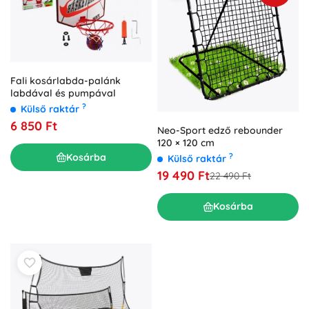
Fali kosárlabda-palánk
labdával és pumpával
?
Külső raktár
6 850 Ft
Neo-Sport edző rebounder
120 × 120 cm
?
Kosárba
Külső raktár
19 490 Ft
22 490 Ft
Kosárba