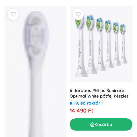
6 darabos Philips Sonicare
Optimal White pótfej készlet
?
Külső raktár
14 490 Ft
Kosárba