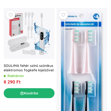
SOULIMA fehér színű szónikus
elektromos fogkefe kijelzővel
Raktáron
8 290 Ft
Kosárba