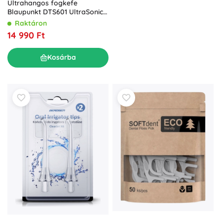
Ultrahangos fogkefe
Blaupunkt DTS601 UltraSonic
Vibration
Raktáron
14 990 Ft
Kosárba