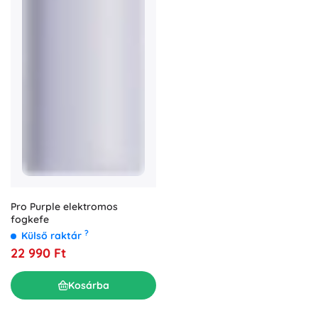
Pro Purple elektromos
fogkefe
?
Külső raktár
22 990 Ft
Kosárba