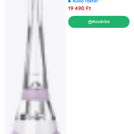
Külső raktár
19 490 Ft
Kosárba