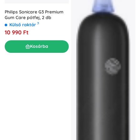
Philips Sonicare G3 Premium
Gum Care pótfej, 2 db
?
Külső raktár
10 990 Ft
Kosárba