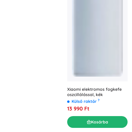
Xiaomi elektromos fogkefe
oszcillálással, kék
?
Külső raktár
13 990 Ft
Kosárba