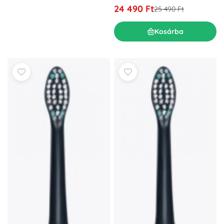
24 490 Ft
25 490 Ft
Kosárba