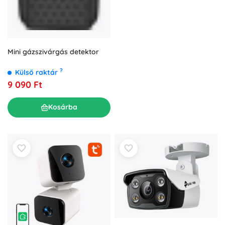
Mini gázszivárgás detektor
?
Külső raktár
9 090 Ft
Kosárba