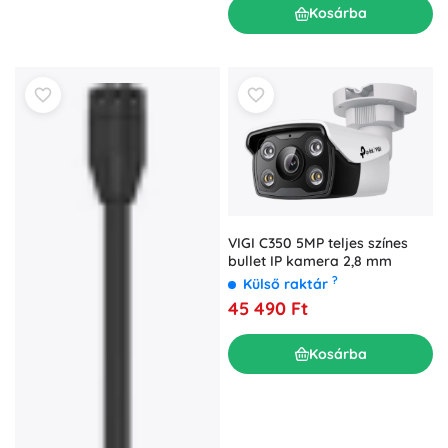
Kosárba
VIGI C350 5MP teljes színes
bullet IP kamera 2,8 mm
?
Külső raktár
45 490 Ft
Kosárba