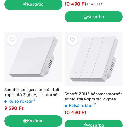
fehér
10 490 Ft
12 490 Ft
Kosárba
Kosárba
Sonoff intelligens érintős fali
Sonoff ZBM5 háromcsatornás
kapcsoló Zigbee, 1 csatornás
érintő fali kapcsoló Zigbee
?
Külső raktár
?
Külső raktár
9 590 Ft
10 490 Ft
Kosárba
Kosárba