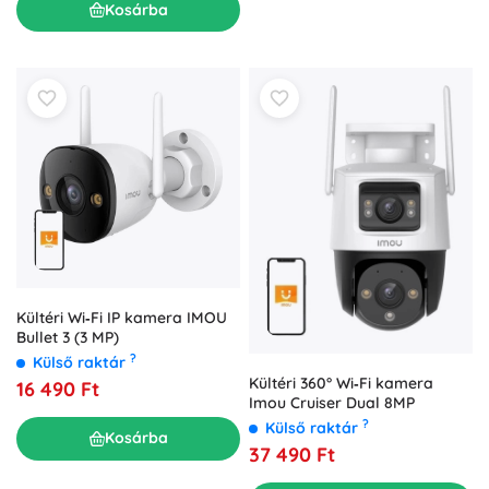
Kosárba
Kültéri Wi‑Fi IP kamera IMOU
Bullet 3 (3 MP)
?
Külső raktár
Kültéri 360° Wi‑Fi kamera
16 490 Ft
Imou Cruiser Dual 8MP
?
Külső raktár
Kosárba
37 490 Ft