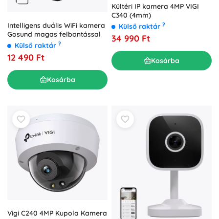
Kültéri IP kamera 4MP VIGI
C340 (4mm)
?
Intelligens duális WiFi kamera
Külső raktár
Gosund magas felbontással
34 990 Ft
?
Külső raktár
12 490 Ft
Kosárba
Kosárba
Vigi C240 4MP Kupola Kamera