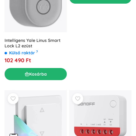
Intelligens Yale Linus Smart
Lock L2 ezüst
?
Külső raktár
102 490 Ft
Kosárba