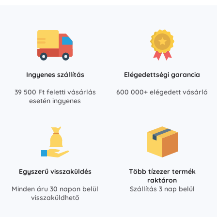
Ingyenes szállítás
Elégedettségi garancia
39 500 Ft feletti vásárlás
600 000+ elégedett vásárló
esetén ingyenes
Egyszerű visszaküldés
Több tízezer termék
raktáron
Minden áru 30 napon belül
Szállítás 3 nap belül
visszaküldhető