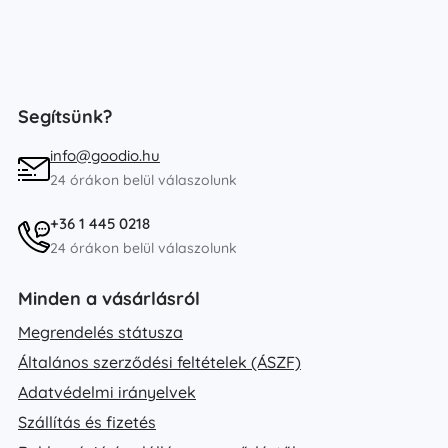
Segítsünk?
info@goodio.hu
24 órákon belül válaszolunk
+36 1 445 0218
24 órákon belül válaszolunk
Minden a vásárlásról
Megrendelés státusza
Általános szerződési feltételek (ÁSZF)
Adatvédelmi irányelvek
Szállítás és fizetés