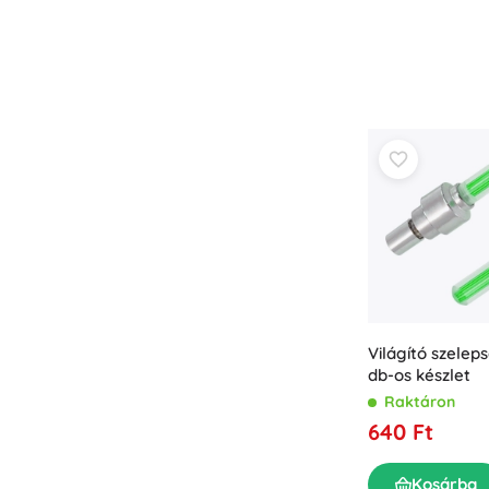
Világító szeleps
db-os készlet
Raktáron
640 Ft
Kosárba