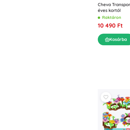
Cheva Transport
éves kortól
Raktáron
10 490 Ft
Kosárba