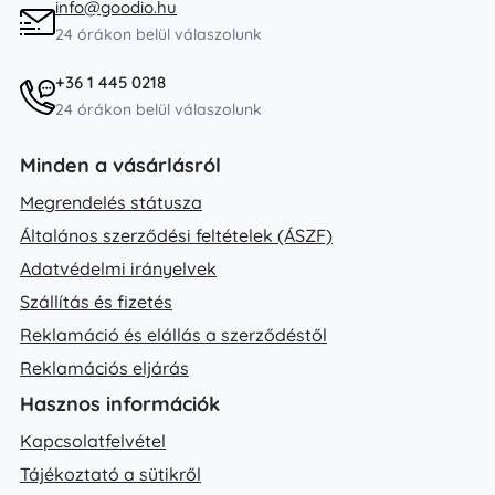
info@goodio.hu
24 órákon belül válaszolunk
+36 1 445 0218
24 órákon belül válaszolunk
Minden a vásárlásról
Megrendelés státusza
Általános szerződési feltételek (ÁSZF)
Adatvédelmi irányelvek
Szállítás és fizetés
Reklamáció és elállás a szerződéstől
Reklamációs eljárás
Hasznos információk
Kapcsolatfelvétel
Tájékoztató a sütikről