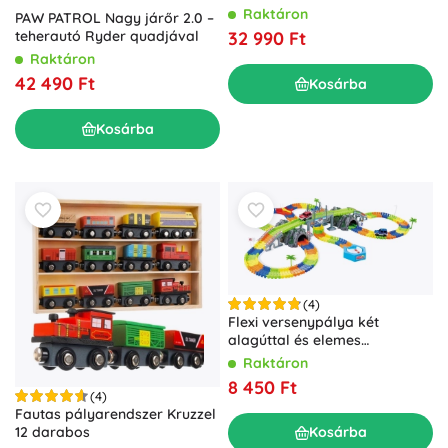
Raktáron
PAW PATROL Nagy járőr 2.0 –
32 990 Ft
teherautó Ryder quadjával
Raktáron
42 490 Ft
Kosárba
Kosárba
(4)
Flexi versenypálya két
alagúttal és elemes
kisautókkal
Raktáron
8 450 Ft
(4)
Fautas pályarendszer Kruzzel
12 darabos
Kosárba