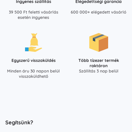
Ingyenes szállítás
Elégedettségi garancia
39 500 Ft feletti vásárlás
600 000+ elégedett vásárló
esetén ingyenes
Egyszerű visszaküldés
Több tízezer termék
raktáron
Minden áru 30 napon belül
Szállítás 3 nap belül
visszaküldhető
Segítsünk?