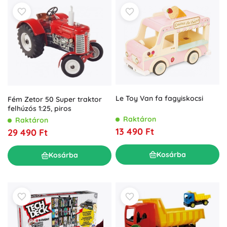
Le Toy Van fa fagyiskocsi
Fém Zetor 50 Super traktor
felhúzós 1:25, piros
Raktáron
Raktáron
13 490 Ft
29 490 Ft
Kosárba
Kosárba