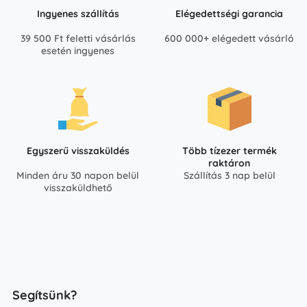
Ingyenes szállítás
Elégedettségi garancia
39 500 Ft feletti vásárlás
600 000+ elégedett vásárló
esetén ingyenes
Egyszerű visszaküldés
Több tízezer termék
raktáron
Minden áru 30 napon belül
Szállítás 3 nap belül
visszaküldhető
Segítsünk?