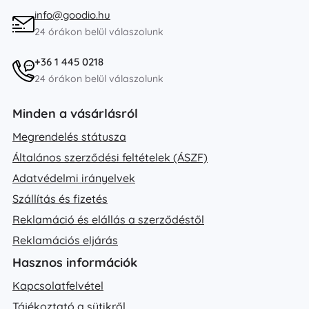
info@goodio.hu
24 órákon belül válaszolunk
+36 1 445 0218
24 órákon belül válaszolunk
Minden a vásárlásról
Megrendelés státusza
Általános szerződési feltételek (ÁSZF)
Adatvédelmi irányelvek
Szállítás és fizetés
Reklamáció és elállás a szerződéstől
Reklamációs eljárás
Hasznos információk
Kapcsolatfelvétel
Tájékoztató a sütikről