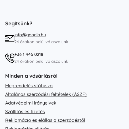
Segítsünk?
info@goodio.hu
24 órákon belül válaszolunk
+36 1 445 0218
24 órákon belül válaszolunk
Minden a vásárlásról
Megrendelés státusza
Általános szerződési feltételek (ÁSZF)
Adatvédelmi irányelvek
Szállítás és fizetés
Reklamáció és elállás a szerződéstől
Reklamációs eljárás