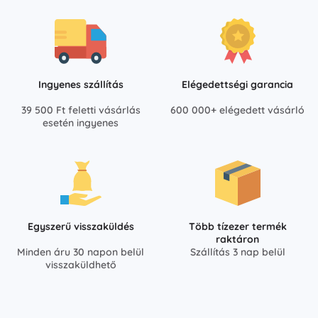
Ingyenes szállítás
Elégedettségi garancia
39 500 Ft feletti vásárlás
600 000+ elégedett vásárló
esetén ingyenes
Egyszerű visszaküldés
Több tízezer termék
raktáron
Minden áru 30 napon belül
Szállítás 3 nap belül
visszaküldhető