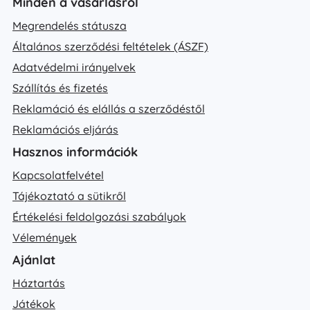
Minden a vásárlásról
Megrendelés státusza
Általános szerződési feltételek (ÁSZF)
Adatvédelmi irányelvek
Szállítás és fizetés
Reklamáció és elállás a szerződéstől
Reklamációs eljárás
Hasznos információk
Kapcsolatfelvétel
Tájékoztató a sütikről
Értékelési feldolgozási szabályok
Vélemények
Ajánlat
Háztartás
Játékok