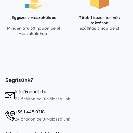
Egyszerű visszaküldés
Több tízezer termék
raktáron
Minden áru 30 napon belül
Szállítás 3 nap belül
visszaküldhető
Segítsünk?
info@goodio.hu
24 órákon belül válaszolunk
+36 1 445 0218
24 órákon belül válaszolunk