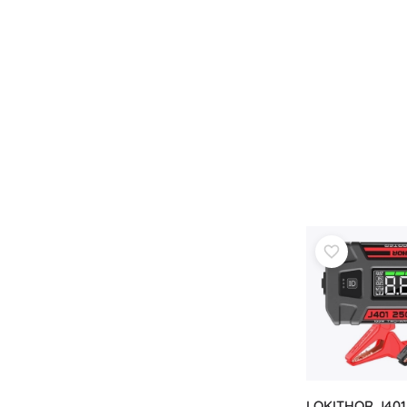
LOKITHOR J401 1