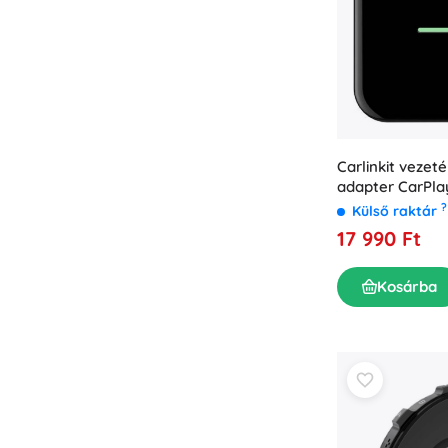
Carlinkit vezeté
adapter CarPla
?
Külső raktár
17 990 Ft
Kosárba