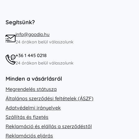
Segítsünk?
info@goodio.hu
24 órákon belül válaszolunk
+36 1 445 0218
24 órákon belül válaszolunk
Minden a vásárlásról
Megrendelés státusza
Általános szerződési feltételek (ÁSZF)
Adatvédelmi irányelvek
Szállítás és fizetés
Reklamáció és elállás a szerződéstől
Reklamációs eljárás