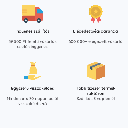
Ingyenes szállítás
Elégedettségi garancia
39 500 Ft feletti vásárlás
600 000+ elégedett vásárló
esetén ingyenes
Egyszerű visszaküldés
Több tízezer termék
raktáron
Minden áru 30 napon belül
Szállítás 3 nap belül
visszaküldhető