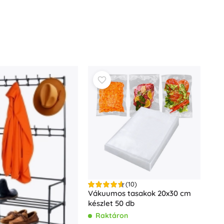
(10)
Vákuumos tasakok 20x30 cm
készlet 50 db
Raktáron