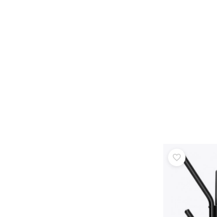
Puzzle