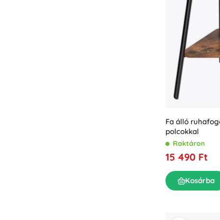
Fa álló ruhafo
polcokkal
Raktáron
15 490 Ft
Kosárba