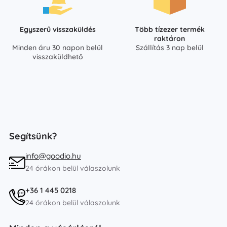
Egyszerű visszaküldés
Több tízezer termék
raktáron
Minden áru 30 napon belül
Szállítás 3 nap belül
visszaküldhető
Segítsünk?
info@goodio.hu
24 órákon belül válaszolunk
+36 1 445 0218
24 órákon belül válaszolunk