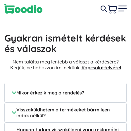
Gyakran ismételt kérdések
és válaszok
Nem találta meg lentebb a választ a kérdésére?
Kérjük, ne habozzon írni nekünk.
Kapcsolatfelvétel
Mikor érkezik meg a rendelés?
Visszaküldhetem a termékeket bármilyen
indok nélkül?
Hogyan tudom visszaküldeni vagy reklamálni