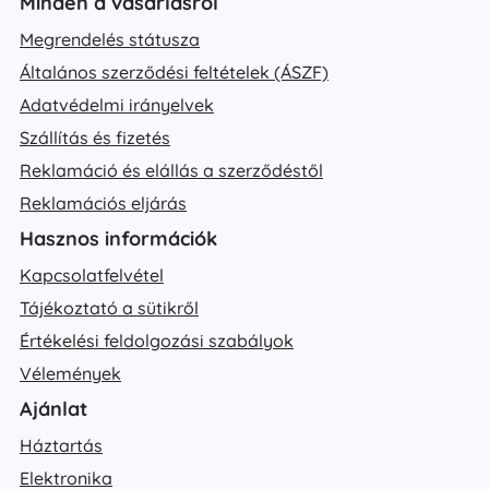
Minden a vásárlásról
Megrendelés státusza
Általános szerződési feltételek (ÁSZF)
Adatvédelmi irányelvek
Szállítás és fizetés
Reklamáció és elállás a szerződéstől
Reklamációs eljárás
Hasznos információk
Kapcsolatfelvétel
Tájékoztató a sütikről
Értékelési feldolgozási szabályok
Vélemények
Ajánlat
Háztartás
Elektronika