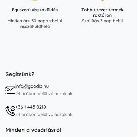
Egyszerű visszaküldés
Több tízezer termék
raktáron
Minden áru 30 napon belül
Szállítás 3 nap belül
visszaküldhető
Segítsünk?
info@goodio.hu
24 órákon belül válaszolunk
+36 1 445 0218
24 órákon belül válaszolunk
Minden a vásárlásról