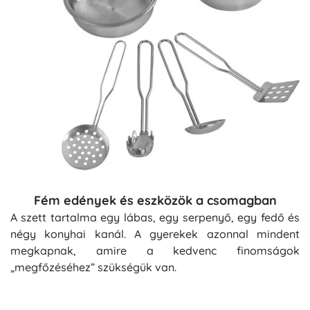
Fém edények és eszközök a csomagban
A szett tartalma egy lábas, egy serpenyő, egy fedő és
négy konyhai kanál. A gyerekek azonnal mindent
megkapnak, amire a kedvenc finomságok
„megfőzéséhez” szükségük van.