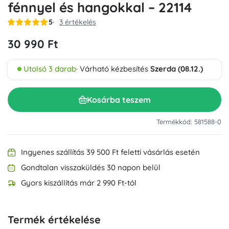
fénnyel és hangokkal – 22114
5
3 értékelés
30 990 Ft
Utolsó 3 darab
· Várható kézbesítés
Szerda (08.12.)
Kosárba teszem
Termékkód: 581588-0
Ingyenes szállítás 39 500 Ft feletti vásárlás esetén
Gondtalan visszaküldés 30 napon belül
Gyors kiszállítás már 2 990 Ft-tól
Termék értékelése