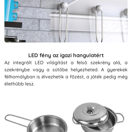
LED fény az igazi hangulatért
Az integrált LED világítást a felső szekrény alá, a
szekrénybe vagy a sütőbe helyezheted. A gyerekek
félhomályban is élvezhetik a főzést, a játék pedig még
élethűbb lesz.