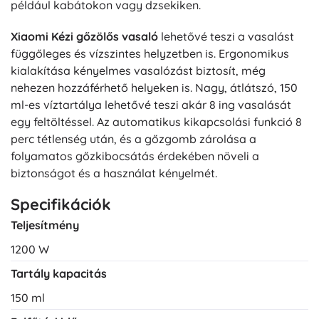
például kabátokon vagy dzsekiken.
Xiaomi Kézi gőzölős vasaló
lehetővé teszi a vasalást
függőleges és vízszintes helyzetben is. Ergonomikus
kialakítása kényelmes vasalózást biztosít, még
nehezen hozzáférhető helyeken is. Nagy, átlátszó, 150
ml-es víztartálya lehetővé teszi akár 8 ing vasalását
egy feltöltéssel. Az automatikus kikapcsolási funkció 8
perc tétlenség után, és a gőzgomb zárolása a
folyamatos gőzkibocsátás érdekében növeli a
biztonságot és a használat kényelmét.
Specifikációk
Teljesítmény
1200 W
Tartály kapacitás
150 ml