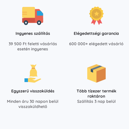
Ingyenes szállítás
Elégedettségi garancia
39 500 Ft feletti vásárlás
600 000+ elégedett vásárló
esetén ingyenes
Egyszerű visszaküldés
Több tízezer termék
raktáron
Minden áru 30 napon belül
Szállítás 3 nap belül
visszaküldhető