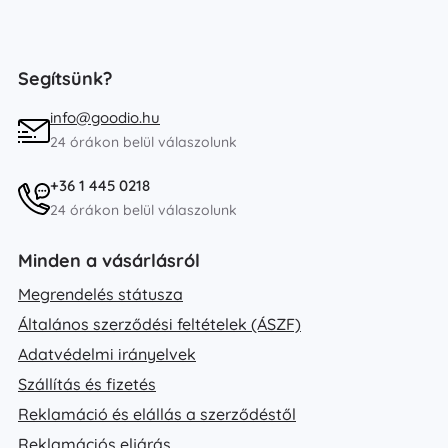
Segítsünk?
info@goodio.hu
24 órákon belül válaszolunk
+36 1 445 0218
24 órákon belül válaszolunk
Minden a vásárlásról
Megrendelés státusza
Általános szerződési feltételek (ÁSZF)
Adatvédelmi irányelvek
Szállítás és fizetés
Reklamáció és elállás a szerződéstől
Reklamációs eljárás