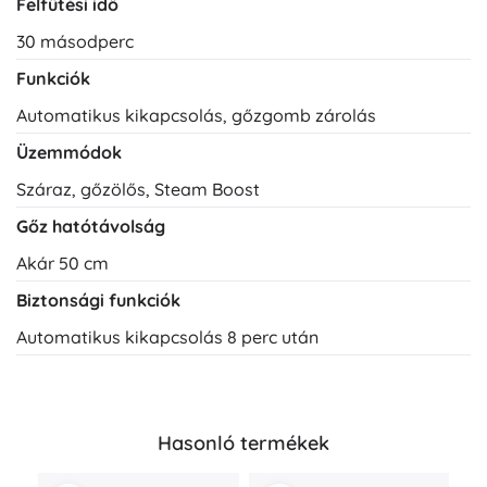
Felfűtési idő
30 másodperc
Funkciók
Automatikus kikapcsolás, gőzgomb zárolás
Üzemmódok
Száraz, gőzölős, Steam Boost
Gőz hatótávolság
Akár 50 cm
Biztonsági funkciók
Automatikus kikapcsolás 8 perc után
Hasonló termékek