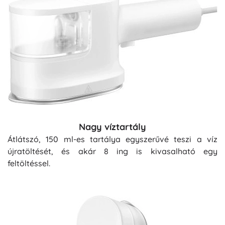
Nagy víztartály
Átlátszó, 150 ml-es tartálya egyszerűvé teszi a víz
újratöltését, és akár 8 ing is kivasalható egy
feltöltéssel.