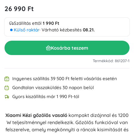
26 990 Ft
Szállítás ettől
1 990 Ft
Külső raktár
· Várható kézbesítés
08.21.
Kosárba teszem
Termékkód: 861207-1
Ingyenes szállítás 39 500 Ft feletti vásárlás esetén
Gondtalan visszaküldés 30 napon belül
Gyors kiszállítás már 1 990 Ft-tól
Xiaomi Kézi gőzölős vasaló
kompakt dizájnnal és 1200
W teljesítménnyel rendelkezik. Gőzölős funkcióval van
felszerelve, amely megkönnyíti a ráncok kisimítását és