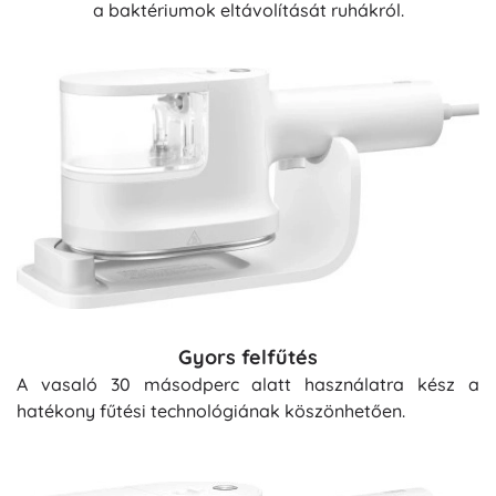
a baktériumok eltávolítását ruhákról.
Gyors felfűtés
A vasaló 30 másodperc alatt használatra kész a
hatékony fűtési technológiának köszönhetően.