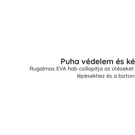
Puha védelem és ké
Rugalmas EVA hab csillapítja az ütéseket 
lépésekhez és a bizton