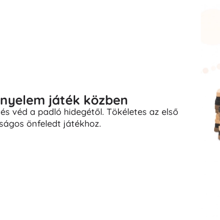
nyelem játék közben
és véd a padló hidegétől. Tökéletes az első
ságos önfeledt játékhoz.