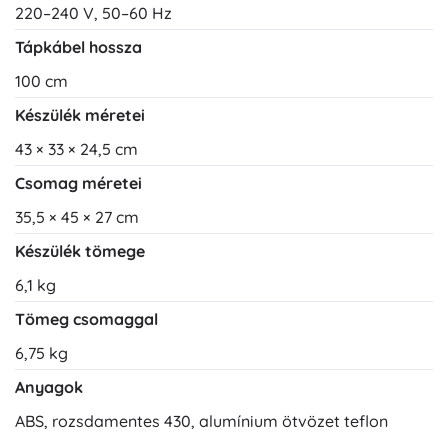
220–240 V, 50–60 Hz
Tápkábel hossza
100 cm
Készülék méretei
43 × 33 × 24,5 cm
Csomag méretei
35,5 × 45 × 27 cm
Készülék tömege
6,1 kg
Tömeg csomaggal
6,75 kg
Anyagok
ABS, rozsdamentes 430, alumínium ötvözet teflon