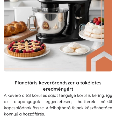
Planetáris keverőrendszer a tökéletes
eredményért
A keverő a tál körül és saját tengelye körül is kering, így
az alapanyagok egyenletesen, holtterek nélkül
kapcsolódnak össze. A felhajtható fejnek köszönhetően
könnyű a hozzáférés.