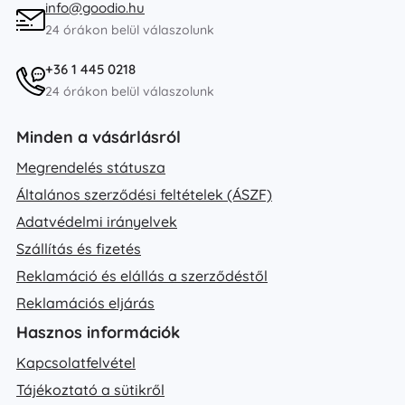
info@goodio.hu
24 órákon belül válaszolunk
+36 1 445 0218
24 órákon belül válaszolunk
Minden a vásárlásról
Megrendelés státusza
Általános szerződési feltételek (ÁSZF)
Adatvédelmi irányelvek
Szállítás és fizetés
Reklamáció és elállás a szerződéstől
Reklamációs eljárás
Hasznos információk
Kapcsolatfelvétel
Tájékoztató a sütikről