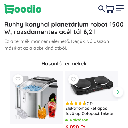
Ruhhy konyhai planetárium robot 1500
W, rozsdamentes acél tál 6,2 l
Ez a termék már nem elérhető. Kérjük, válasszon
másikat az alábbi kínálatból.
Hasonló termékek
(11)
Elektrromos kétlapos
főzőlap Cotopaxi, fekete
Raktáron
6 090 Ft