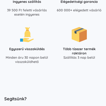
Ingyenes szállítás
Elégedettségi garancia
39 500 Ft feletti vásárlás
600 000+ elégedett vásárló
esetén ingyenes
Egyszerű visszaküldés
Több tízezer termék
raktáron
Minden áru 30 napon belül
Szállítás 3 nap belül
visszaküldhető
Segítsünk?