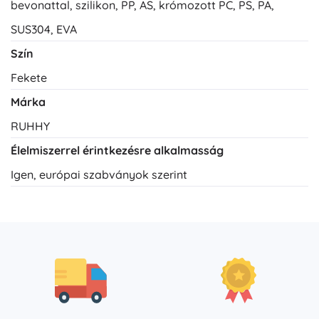
bevonattal, szilikon, PP, AS, krómozott PC, PS, PA,
SUS304, EVA
Szín
Fekete
Márka
RUHHY
Élelmiszerrel érintkezésre alkalmasság
Igen, európai szabványok szerint