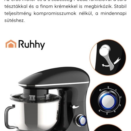
tésztákkal és a finom krémekkel is megbirkózik. Stabil
teljesítmény kompromisszumok nélkül, a mindennapi
sütéshez.