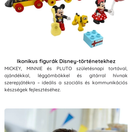
Ikonikus figurák Disney-történetekhez
MICKEY, MINNIE és PLUTO születésnapi tortával,
ajándékkal, léggömbökkel és gitárral hívnak
szerepjátékra – ideális a szociális és kommunikációs
készségek fejlesztéséhez.