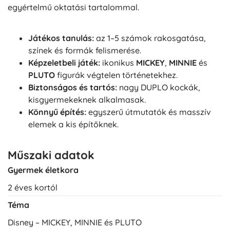
egyértelmű oktatási tartalommal.
Játékos tanulás:
az 1–5 számok rakosgatása,
színek és formák felismerése.
Képzeletbeli játék:
ikonikus
MICKEY
,
MINNIE
és
PLUTO
figurák végtelen történetekhez.
Biztonságos és tartós:
nagy DUPLO kockák,
kisgyermekeknek alkalmasak.
Könnyű építés:
egyszerű útmutatók és masszív
elemek a kis építőknek.
Műszaki adatok
Gyermek életkora
2 éves kortól
Téma
Disney – MICKEY, MINNIE és PLUTO