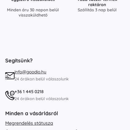
raktáron
Minden áru 30 napon belül
Szállítás 3 nap belül
visszaküldhető
Segítsünk?
info@goodio.hu
24 órákon belül válaszolunk
+36 1 445 0218
24 órákon belül válaszolunk
Minden a vásárlásról
Megrendelés státusza