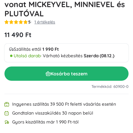
vonat MICKEYVEL, MINNIEVEL és
PLUTÓVAL
5
1 értékelés
11 490 Ft
Szállítás ettől
1 990 Ft
Utolsó darab
· Várható kézbesítés
Szerda (08.12.)
Kosárba teszem
Termékkód: 60900-0
Ingyenes szállítás 39 500 Ft feletti vásárlás esetén
Gondtalan visszaküldés 30 napon belül
Gyors kiszállítás már 1 990 Ft-tól