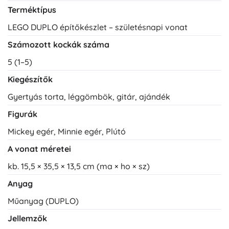
Terméktípus
LEGO DUPLO építőkészlet – születésnapi vonat
Számozott kockák száma
5 (1–5)
Kiegészítők
Gyertyás torta, léggömbök, gitár, ajándék
Figurák
Mickey egér, Minnie egér, Plútó
A vonat méretei
kb. 15,5 × 35,5 × 13,5 cm (ma × ho × sz)
Anyag
Műanyag (DUPLO)
Jellemzők