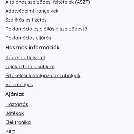
Általános szerződési feltételek (ÁSZF)
Adatvédelmi irányelvek
Szállítás és fizetés
Reklamáció és elállás a szerződéstől
Reklamációs eljárás
Hasznos információk
Kapcsolatfelvétel
Tájékoztató a sütikről
Értékelési feldolgozási szabályok
Vélemények
Ajánlat
Háztartás
Játékok
Elektronika
Kert