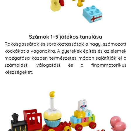
Számok 1–5 játékos tanulása
Rakosgassátok és sorakoztassátok a nagy, számozott
kockákat a vagonokra. A gyerekek építés és az elemek
mozgatása közben természetes módon sajátítják el a
számolást, válogatást és a finommotorikus
készségeket.