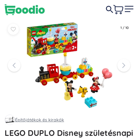
11 490 Ft
Kosárba
Kosárba
1
/
10
Építőjátékok és kirakók
LEGO DUPLO Disney születésnapi