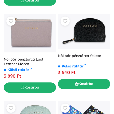
Kosárba
Női bőr pénztárca fekete
Női bőr pénztárca Last
Leather Mocca
?
Külső raktár
?
Külső raktár
3 540 Ft
3 890 Ft
Kosárba
Kosárba