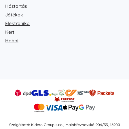
Háztartás
Játékok
Elektronika
Kert
Hobbi
Szolgáltató: Kidero Group s.r.o., Malobřevnovská 904/33, 16900