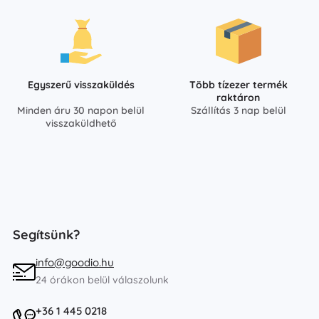
Egyszerű visszaküldés
Több tízezer termék
raktáron
Minden áru 30 napon belül
Szállítás 3 nap belül
visszaküldhető
Segítsünk?
info@goodio.hu
24 órákon belül válaszolunk
+36 1 445 0218